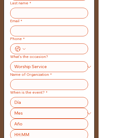
Last name
*
Email
*
Phone
*
What's the occasion?
Name of Organization
*
When is the event?
*
: