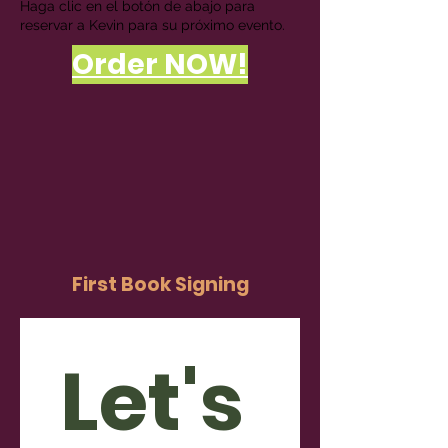
Haga clic en el botón de abajo para
reservar a Kevin para su próximo evento.
Order NOW!
First Book Signing
Let's 